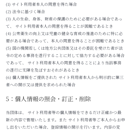
(1) サイト利用者本人の同意を得た場合
(2) 法令に基づく場合
(3) 人の生命、身体、財産の保護のために必要がある場合であっ
て、 サイト利用者本人の同意を得ることが困難であるとき
(4) 公衆衛生の向上又は児童の健全な育成の推進のために特に必
要がある場合であって、本人の同意を得ることが困難であるとき
(5) 国の機関若しくは地方公共団体又はその委託を受けた者が法
令の定める事務を遂行することに対して協力する必要がある場合
であって、 サイト利用者本人の同意を得ることにより当該事務
の遂行に支障を及ぼすおそれがあるとき
(6) 個人情報をご提供された サイト利用者本人から明示的に第三
者への開示又は提供を求められた場合
5：個人情報の照会・訂正・削除
当団体は、 サイト利用者等の個人情報をできるだけ正確かつ最
新の内容で管理いたします。また サイト利用者等ご本人からお申
し出をいただいた場合、登録情報の開示を行います。内容の変